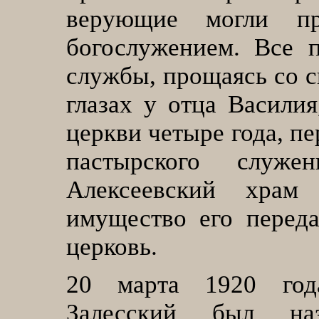
верующие могли пр
богослужением. Все 
службы, прощаясь со с
глазах у отца Васили
церкви четыре года, п
пастырского служ
Алексеевский храм
имущество его перед
церковь
.
20
марта 1920 год
Залесский был на