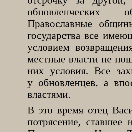
отсрочку за другой
обновленческих 
Православные общины
государства все имею
условием возвращени
местные власти не пош
них условия. Все за
у обновленцев, а вп
властями.
В это время отец Вас
потрясение, ставшее 