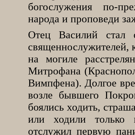
богослужения по-пр
народа и проповеди за
Отец Василий стал 
священнослужителей, 
на могиле расстреля
Митрофана (Краснопол
Вимпфена). Долгое вре
возле бывшего Покро
боялись ходить, страш
или ходили только 
отслужил первую пани