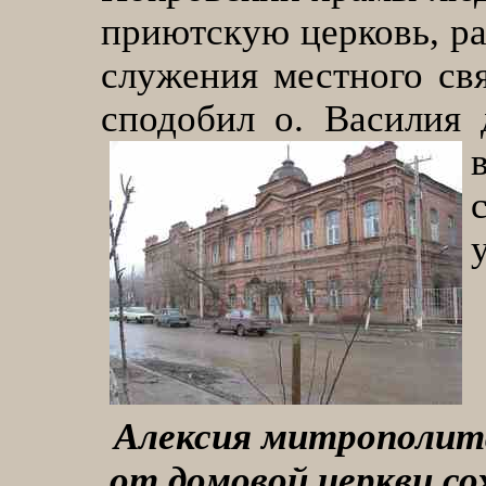
приютскую церковь, ра
служения местного свя
сподобил о. Василия 
Алексия митрополит
от домовой церкви со