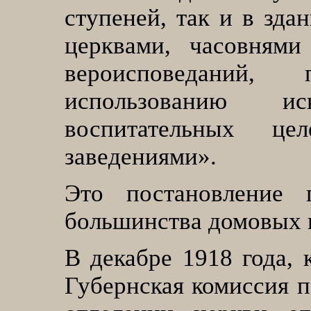
ступеней, так и в зда
церквами, часовням
вероисповеданий,
использованию и
воспитательных це
заведениями»
.
Это постановление 
большинства домовых ц
В декабре 1918 года, 
Губернская комиссия п