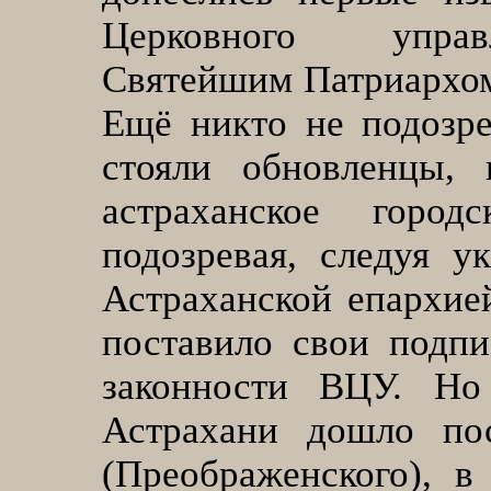
Церковного уп
Святейшим Патриархом
Ещё никто не подозре
стояли обновленцы, 
астраханское город
подозревая, следуя 
Астраханской епархией
поставило свои подп
законности ВЦУ. Но
Астрахани дошло пос
(Преображенского), в