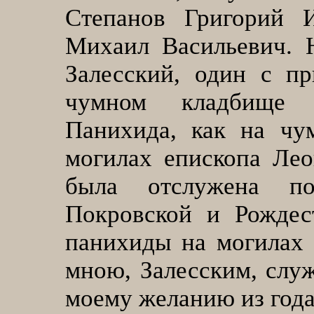
Степанов Григорий 
Михаил Васильевич. 
Залесский, один с п
чумном кладбище 
Панихида, как на чу
могилах епископа Ле
была отслужена п
Покровской и Рождес
панихиды на могилах
мною, Залесским, слу
моему желанию из года