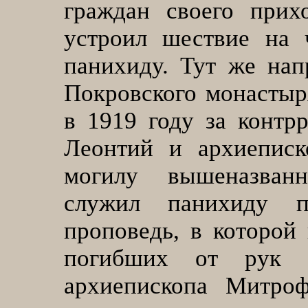
граждан своего прих
устроил шествие на 
панихиду. Тут же нап
Покровского монастыр
в 1919 году за контр
Леонтий и архиепис
могилу вышеназванн
служил панихиду п
проповедь, в которой
погибших от рук н
архиепископа Митроф