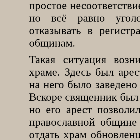
простое несоответстви
но всё равно уголо
отказывать в регист
общинам.
Такая ситуация возн
храме. Здесь был арес
на него было заведено
Вскоре священник был 
но его арест позволил
православной общине
отдать храм обновлен