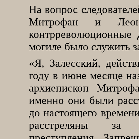
На вопрос следователей
Митрофан и Леон
контрреволюционные 
могиле было служить з
«
Я, Залесский, действ
году в июне месяце н
архиепископ Митрофа
именно они были расст
до настоящего времени
расстреляны за к
преступления. Запре