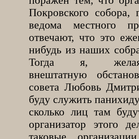
поражён тем, что орг
Покровского собора, 
ведома местного п
отвечают, что это еже
нибудь из наших собра
Тогда я, жел
внештатную обстанов
совета Любовь Дмитри
буду служить панихиду.
сколько лиц там буду
организатор этого д
таковые организаци