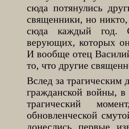
сюда потянулись друг
священники, но никто,
сюда каждый год. 
верующих, которых он
И вообще отец Василий
то, что другие священн
Вслед за трагическим 
гражданской войны, в 
трагический момен
обновленческой смуто
донеслись первые из