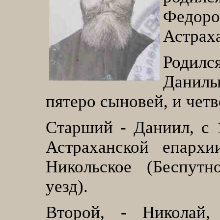
Федоро
Астрах
Родилс
Данилы
пятеро сыновей, и чет
Старший - Даниил, с 
Астраханской епархи
Никольское (Беспутн
уезд).
Второй, - Николай