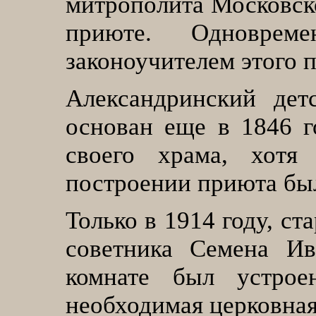
митрополита Московск
приюте. Одновре
законоучителем этого 
Александринский дет
основан еще в 1846 г
своего храма, хотя
построении приюта был
Только в 1914 году, ст
советника Семена Ив
комнате был устрое
необходимая церковная