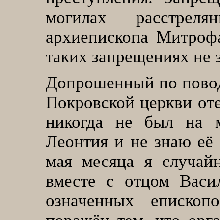
могилах расстрел
архиепископа Митрофа
таких запрещениях не 
Допрошенный по повод
Покровской церкви оте
никогда не был на 
Леонтия и не знаю её 
мая месяца я случай
вместе с отцом Васи
означенных епископ