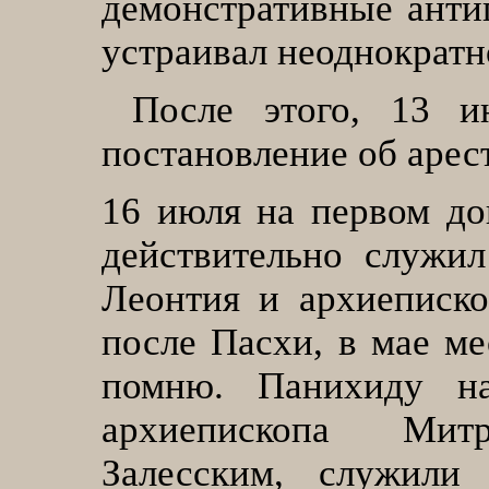
демонстративные анти
устраивал неоднократн
После этого, 13 
постановление об арес
16
июля на первом доп
действительно служи
Леонтия и архиеписк
после Пасхи, в мае ме
помню. Панихиду н
архиепископа Ми
Залесским, служили 