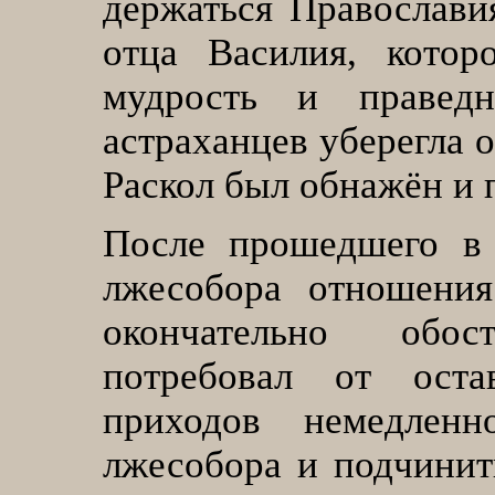
держаться Православи
отца Василия, котор
мудрость и правед
астраханцев уберегла 
Раскол был обнажён и 
После прошедшего в 
лжесобора отношения
окончательно обос
потребовал от ост
приходов немедленн
лжесобора и подчини