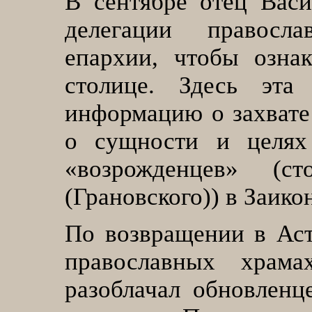
В сентябре отец Вас
делегации правосл
епархии, чтобы озна
столице. Здесь эта
информацию о захвате
о сущности и целях
«возрожденцев» (с
(Грановского)) в Заик
По возвращении в Аст
православных храм
разоблачал
обновленц