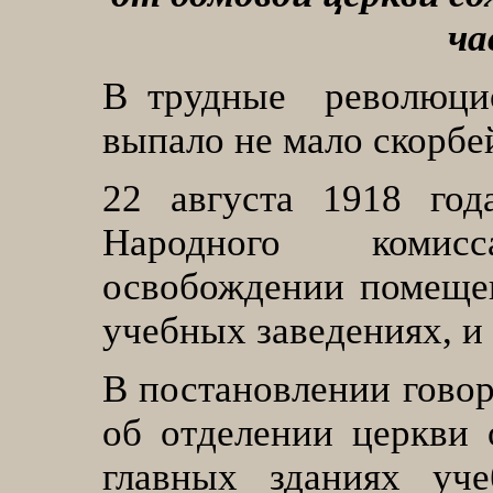
ча
В трудные революцио
выпало не мало скорбе
22
августа 1918 го
Народного комис
освобождении помеще
учебных заведениях, и
В постановлении говор
об отделении церкви 
главных зданиях уч