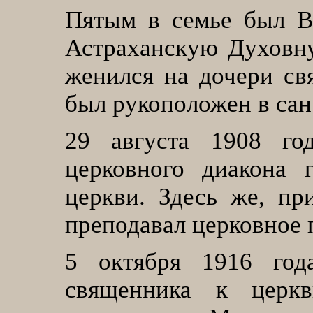
Пятым в семье был В
Астраханскую Духовн
женился на дочери св
был рукоположен в сан
29
августа 1908 г
церковного диакона 
церкви. Здесь же, пр
преподавал церковное 
5
октября 1916 го
священника к церк