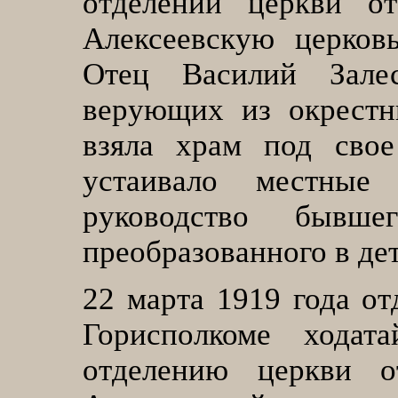
отделении церкви от
Алексеевскую церков
Отец Василий Зале
верующих из окрестн
взяла храм под свое
устаивало местные
руководство бывше
преобразованного в дет
22
марта 1919 года от
Горисполкоме ходат
отделению церкви о