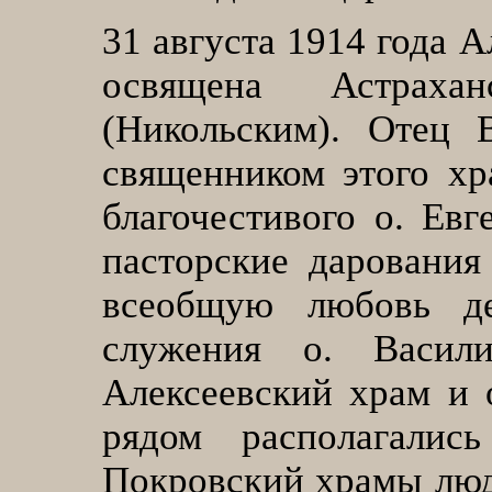
31
августа 1914 года 
освящена Астраха
(Никольским)
.
Отец В
священником этого хр
благочестивого о. Евг
пасторские дарования
всеобщую любовь д
служения о. Васил
Алексеевский храм и 
рядом располагалис
Покровский храмы люд