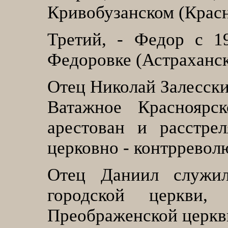
Кривобузанском (Красн
Третий, - Федор с 1
Федоровке (Астраханск
Отец Николай Залесски
Ватажное Красноярс
арестован и расстре
церковно - контррево
Отец Даниил служи
городской церкви
Преображенской церкви