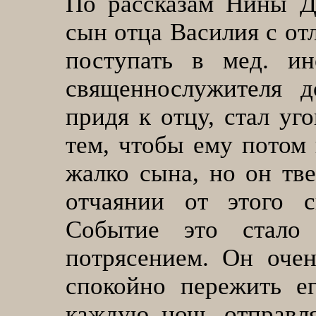
По рассказам Нины Д
сын отца Василия с от
поступать в мед. ин
священнослужителя д
придя к отцу, стал уго
тем, чтобы ему потом 
жалко сына, но он тве
отчаянии от этого с
Событие это стало
потрясением. Он оче
спокойно пережить е
каждую ночь отправля