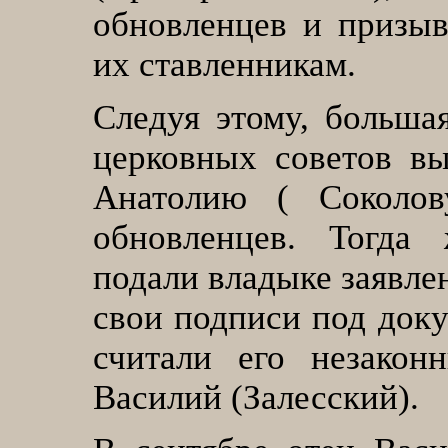
обновленцев и призыв
их ставленникам.
Следуя этому, большая
церковных советов вы
Анатолию ( Соколов
обновленцев. Тогда
подали владыке заявле
свои подписи под доку
считали его незако
Василий (Залесский)
.