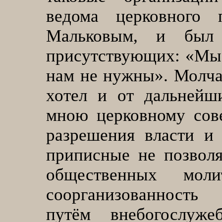
ведома церковного 
Мальковым, и был 
присутствующих: «Мы 
нам не нужны». Молча 
хотел и от дальнейш
мною церковному сов
разрешения власти и 
приписные не позволя
общественных мол
соорганизованност
путём внебогослуж