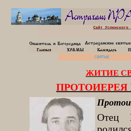
Сайт Успенского 
ЖИТИЕ С
ПРОТОИЕРЕЯ
Протоие
Отец 
родилс