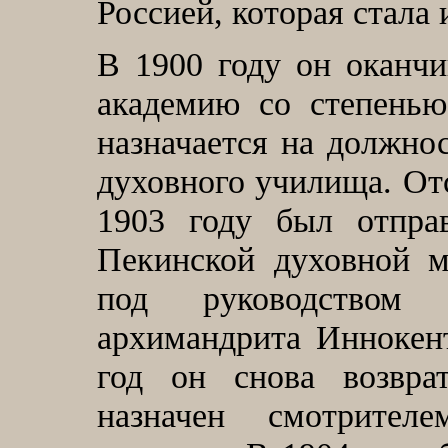
Россией, которая стала 
В 1900 году он оканч
академию со степенью
назначается на должно
духовного училища. От
1903 году был отпра
Пекинской духовной м
под руководством 
архимандрита Иннокент
год он снова возвр
назначен смотрител