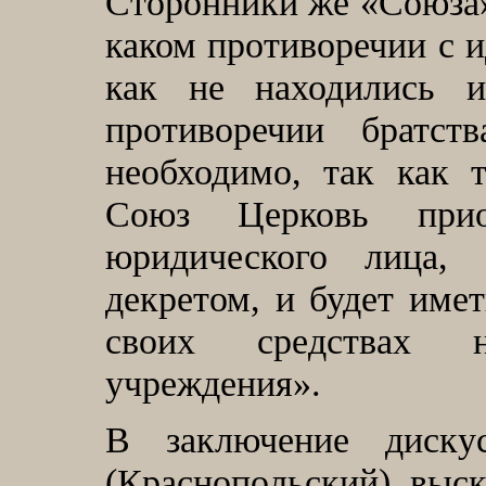
Сторонники же «Союза»
каком противоречии с и
как не находились 
противоречии братст
необходимо, так как 
Союз Церковь прио
юридического лица,
декретом, и будет име
своих средствах 
учреждения».
В заключение диску
(Краснопольский) выск