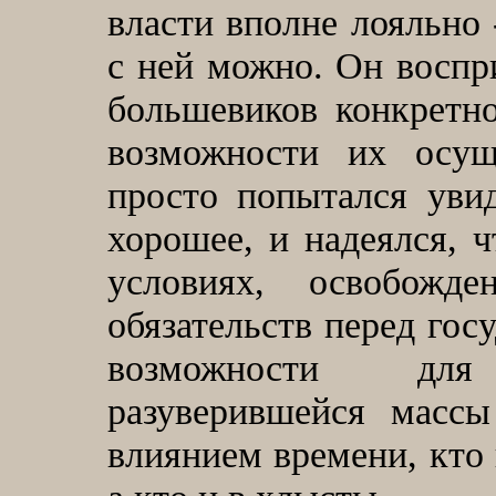
власти вполне лояльно 
с ней можно. Он воспр
большевиков конкретно
возможности их осущ
просто попытался увид
хорошее, и надеялся, 
условиях, освобож
обязательств перед гос
возможности дл
разуверившейся масс
влиянием времени, кто 