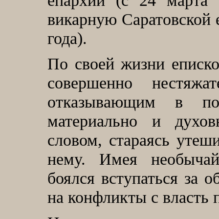
епархии (с 24 марта
викарную Саратовской е
года).
По своей жизни еписк
совершенно нестяж
отказывающим в п
материально и духо
словом, стараясь утеш
нему. Имея необычай
боялся вступаться за 
на конфликты с власть