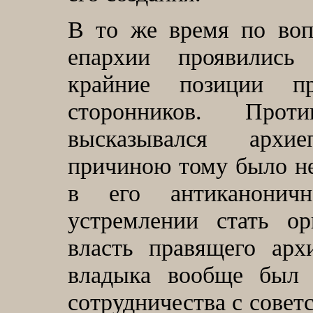
В то же время по воп
епархии проявилис
крайние позиции п
сторонников. Прот
высказывался архи
причиною тому было не
в его антиканонич
устремлении стать о
власть правящего арх
владыка вообще был 
сотрудничества с совет