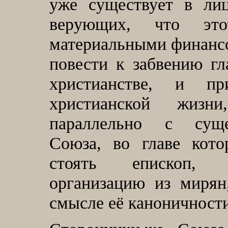
уже существует в ли
верующих, что это
материальными финанс
повести к забвению гл
христианстве, и п
христианской жизн
параллельно с суще
Союза, во главе кот
стоять епископ, 
организацию из мирян
смысле её каноничност