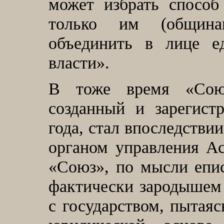
может избрать способ
только им (община
объединить в лице 
власти».
В тоже время «Сою
созданный и зарегист
года, стал впоследствии
органом управления Ас
«Союз», по мысли епис
фактически зародышем
с государством, пытаяс