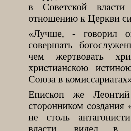
в Советской власти
отношению к Церкви си
«
Лучше, - говорил 
совершать богослуже
чем жертвовать хр
христианскою истиною
Союза в комиссариатах»
Епископ же Леонтий
сторонником создания 
не столь антагонист
власти, видел в «