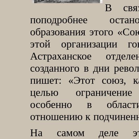
В свя
поподробнее оста
образования этого «Со
этой организации г
Астраханское отдел
созданного в дни рево
пишет: «Этот союз, к
целью ограничение
особенно в област
отношению к подчиненн
На самом деле эти