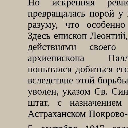
Но искренняя ревн
превращалась порой у 
разуму, что особенно
Здесь епископ Леонтий
действиями своего
архиепископа Палл
попытался добиться ег
вследствие этой борьб
уволен, указом Св. Син
штат, с назначением
Астраханском Покрово-