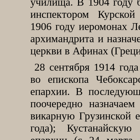
училища. В 1904 году 
инспектором Курской
1906 году иеромонах Л
архимандрита и назнач
церкви в Афинах (Греци
28
сентября 1914 года
во епископа Чебоксар
епархии. В последую
поочередно назначаем
викарную Грузинской е
года); Кустанайскую