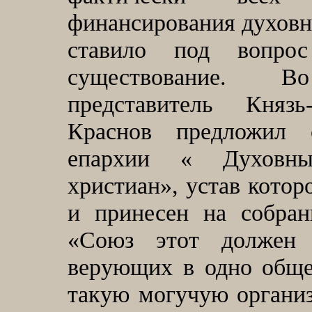
финансирования духовно
ставило под вопро
существование. 
представитель Князь
Краснов предложил 
епархии « Духовны
христиан», устав котор
и принесен на собран
«Союз этот должен
верующих в одно общес
такую могучую организ