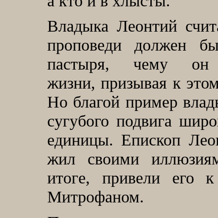
а кто и в хлысты.
Владыка Леонтий счит
проповеди должен б
пастыря, чему о
жизни, призывая к это
Но благой пример влад
сугубого подвига шир
единицы. Епископ Лео
жил своими иллюзиям
итоге, привели его 
Митрофаном.