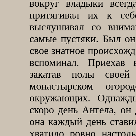
вокруг владыки всег
притягивал их к се
выслушивал со внима
самые пустяки. Был он
свое знатное происхожд
вспоминал. Приехав 
закатав полы своей
монастырском огоро
окружающих. Однажды
скоро день Ангела, он 
она каждый день ставил
хватило ровно настоль