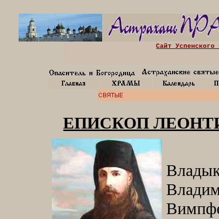
Сайт Успенского 
ЕПИСКОП ЛЕОНТИ
Влад
Влад
Вимпфе