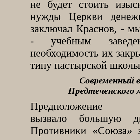
не будет стоить изыс
нужды Церкви денежн
заключал Краснов, - 
- учебным заведен
необходимость их закр
типу пастырской школы
Современный в
Предтеченского 
Предположение К
вызвало большую д
Противники «Союза» з