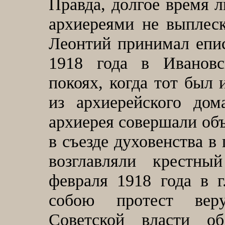
Правда, долгое время 
архиереями не выплес
Леонтий принимал епи
1918 года в Иванов
покоях, когда тот был
из архиерейского до
архиерея совершали объ
в съезде духовенства в
возглавляли крестны
февраля 1918 года в 
собою протест вер
Советской власти о