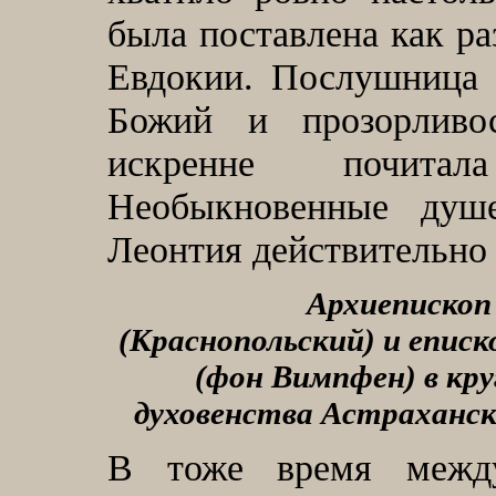
была поставлена как ра
Евдокии. Послушница 
Божий и прозорливо
искренне почита
Необыкновенные душе
Леонтия действительно 
Архиеписко
(Краснопольский) и епис
(
фон Вимпфен) в круг
духовенства Астраханск
В тоже время меж