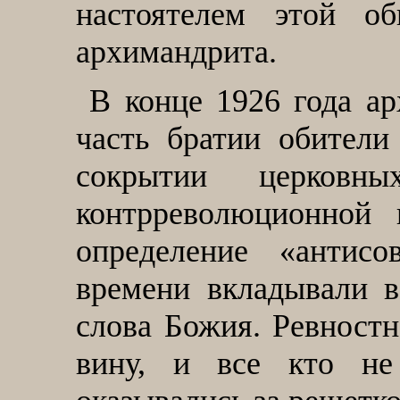
настоятелем этой об
архимандрита.
В конце 1926 года а
часть братии обител
сокрытии церков
контрреволюционной 
определение «антисо
времени вкладывали в
слова Божия. Ревностн
вину, и все кто не