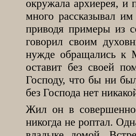
окружала архиерея, и 
много рассказывал им 
приводя примеры из с
говорил своим духов
нужде обращались к 
оставит без своей по
Господу, что бы ни был
без Господа нет никако
Жил он в совершенно 
никогда не роптал. Од
владыке домой. Встр