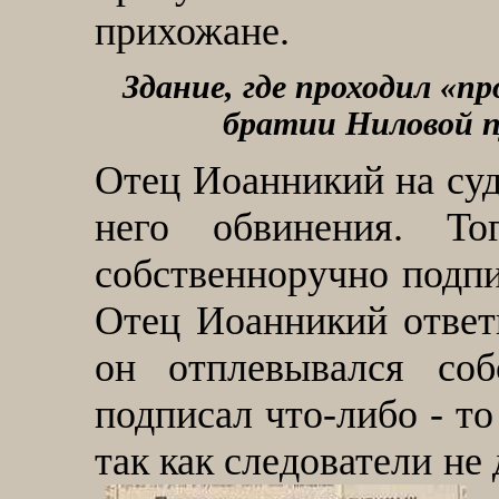
прихожане.
Здание, где проходил «пр
братии Ниловой 
Отец Иоанникий на суд
него обвинения. То
собственноручно подпи
Отец Иоанникий ответи
он отплевывался со
подписал что-либо - то
так как следователи не