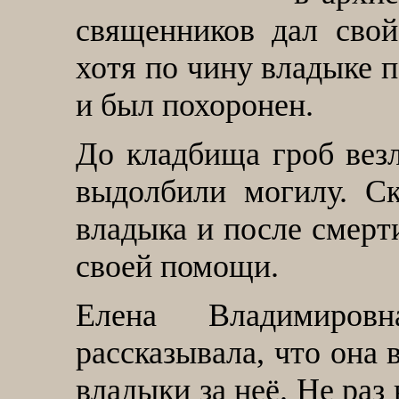
священников дал свой
хотя по чину владыке 
и был похоронен.
До кладбища гроб везл
выдолбили могилу. С
владыка и после смерт
своей помощи.
Елена Владимиров
рассказывала, что она 
владыки за неё. Не раз