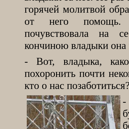
горячей молитвой обра
от него помощь.
почувствовала на с
кончиною владыки она 
-
Вот, владыка, ка
похоронить почти неко
кто о нас позаботиться
б
б