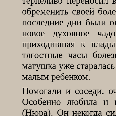
терпеливо переносил в
обременить своей бол
последние дни были о
новое духовное чад
приходившая к владык
тягостные часы болез
матушка уже старалась 
малым ребенком.
Помогали и соседи, о
Особенно любила и п
(Нюра). Он некогда си