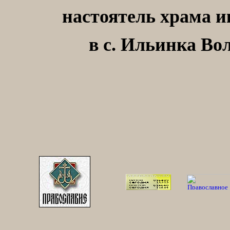
настоятель храма 
в с. Ильинка Во