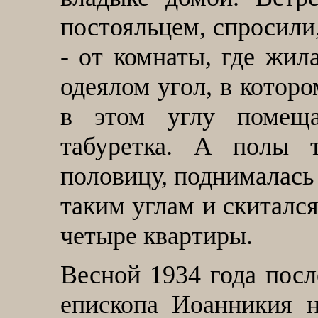
постояльцем, спросили,
- от комнаты, где жил
одеялом угол, в котор
в этом углу помеща
табуретка. А полы т
половицу, поднималась 
таким углам и скитался
четыре квартиры.
Весной 1934 года посл
епископа Иоанникия 