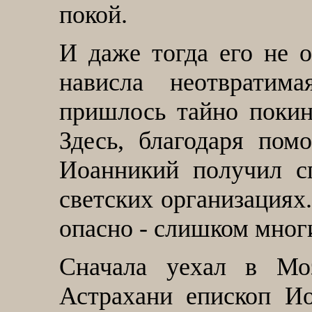
покой.
И даже тогда его не о
нависла неотвратим
пришлось тайно покин
Здесь, благодаря пом
Иоанникий получил с
светских организациях
опасно - слишком многи
Сначала уехал в Мо
Астрахани епископ И