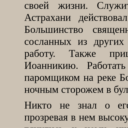
своей жизни. Служ
Астрахани действова
Большинство священн
сосланных из других
работу. Также при
Иоанникию. Работать
паромщиком на реке Бо
ночным сторожем в бул
Никто не знал о ег
прозревая в нем высок