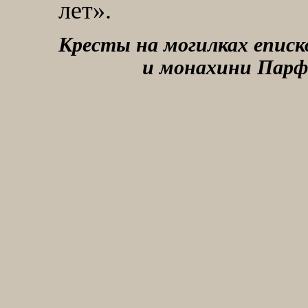
лет».
Кресты на могилках епис
и монахини Пар