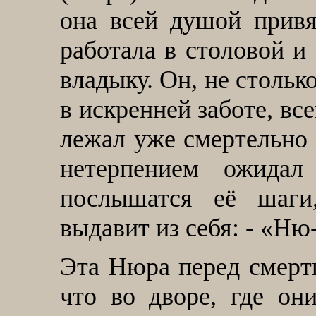
она всей душой прив
работала в столовой и
владыку. Он, не стольк
в искренней заботе, вс
лежал уже смертельно 
нетерпением ожидал 
послышатся её шаги,
выдавит из себя: - «Ню
Эта Нюра перед смерт
что во дворе, где он