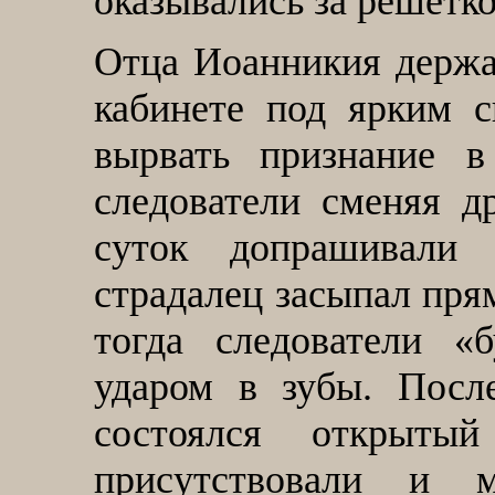
оказывались за решетко
Отца Иоанникия держа
кабинете под ярким 
вырвать признание в
следователи сменяя д
суток допрашивали
страдалец засыпал прям
тогда след
ователи «б
ударом в зубы. Посл
состоялся открыты
присутствовали и 