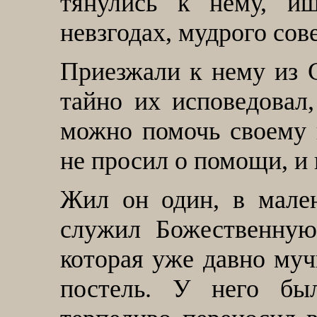
тянулись к нему, и
невзгодах, мудрого сов
Приезжали к нему из С
тайно их исповедовал,
можно помочь своему в
не просил о помощи, и 
Жил он один, в мален
служил Божественную
которая уже давно муч
постель. У него бы