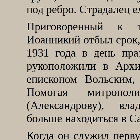
под ребро. Страдалец е
Приговоренный к т
Иоанникий отбыл срок,
1931 года в день пра
рукоположили в Архи
епископом Вольским,
Помогая митропол
(Александрову), вл
больше находиться в Са
Когда он служил перву