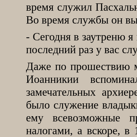
время служил Пасхальн
Во время службы он вы
-
Сегодня в заутреню я
последний раз у вас сл
Даже по прошествию м
Иоанникии вспомин
замечательных архиер
было служение владык
ему всевозможные пр
налогами, а вскоре, в