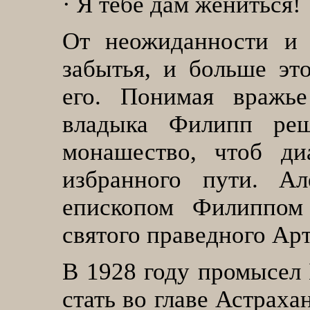
·
Я тебе дам жениться!
От неожиданности и 
забытья, и больше эт
его. Понимая вражье
владыка Филипп реш
монашество, чтоб ди
избранного пути. А
епископом Филиппом
святого праведного Ар
В 1928 году промысел
стать во главе Астрах