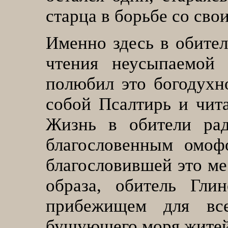
старца в борьбе со св
Именно здесь в обител
чтения неусыпаемой 
полюбил это богодухно
собой Псалтирь и чита
Жизнь в обители рад
благословенным омоф
благословившей это ме
образа, обитель Гли
прибежищем для вс
бушующего моря житей