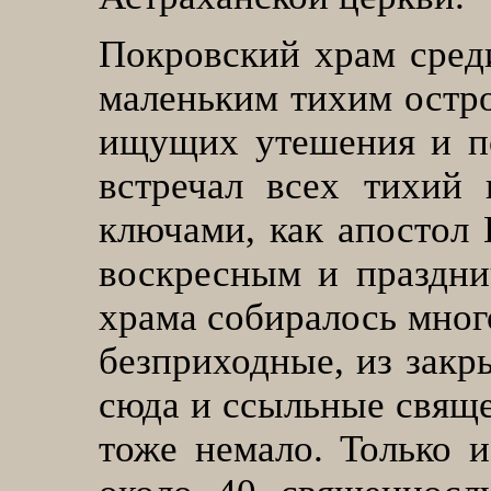
Покровский храм среди
маленьким тихим остро
ищущих утешения и по
встречал всех тихий
ключами, как апостол 
воскресным и праздни
храма собиралось мног
безприходные, из закр
сюда и ссыльные свяще
тоже немало. Только 