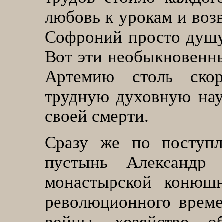
любовь к урокам и воз
Софроний просто душу 
Вот эти необыкновенны
Артемию столь ско
трудную духовную нау
своей смерти.
Сразу же по поступ
пустынь Александр
монастырской конюшн
революционного време
войны, хозяйство о