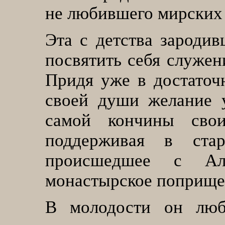
не любившего мирских 
Эта с детства зародив
посвятить себя служен
Придя уже в достаточн
своей души желание 
самой кончины свои
поддерживая в ста
происшедшее с Ал
монастырское поприще
В молодости он люб