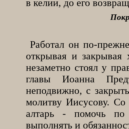
в келии, до его возвра
Покр
Работал он по-прежн
открывая и закрывая 
незаметно стоял у пра
главы Иоанна Пре
неподвижно, с закрыты
молитву Иисусову. Со 
алтарь - помочь по
выполнять и обязаннос