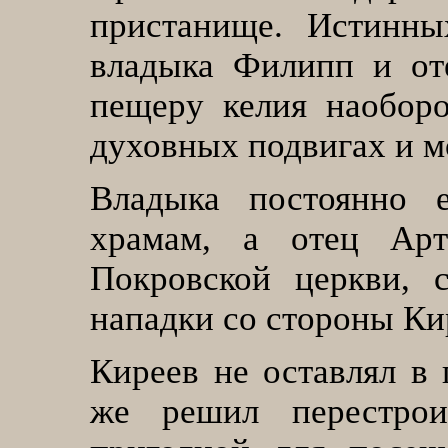
пристанище. Истинны
владыка Филипп и от
пещеру келия наоборо
духовных подвигах и м
Владыка постоянно е
храмам, а отец Арт
Покровской церкви, 
нападки со стороны Ки
Киреев не оставлял в 
же решил перестро