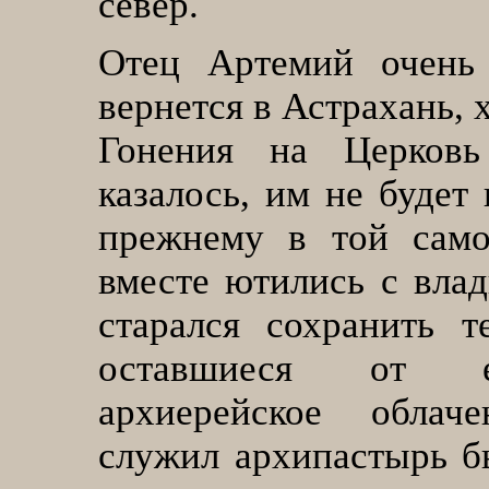
север.
Отец Артемий очень 
вернется в Астрахань,
Гонения на Церковь
казалось, им не будет
прежнему в той само
вместе ютились с вла
старался сохранить т
оставшиеся от е
архиерейское облач
служил архипастырь б