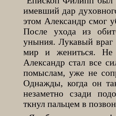
Епископ Филипп был 
имевший дар духовного
этом Александр смог у
После ухода из обит
уныния. Лукавый враг 
мир и жениться. Не 
Александр стал все си
помыслам, уже не сопр
Однажды, когда он та
незаметно сзади под
ткнул пальцем в позво