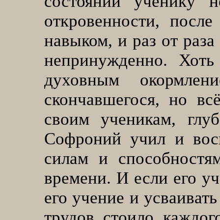
состоянии ученику н
откровенности, после
навыком, и раз от раз
непринужденно. Хоть
духовным окормлен
скончавшегося, но всё
своим ученикам, глу
Софроний учил и вос
силам и способностя
времени. И если его у
его учение и усваивать
трудов стоило каждог