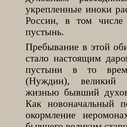
укрепленные иноки ра
России, в том числе
пустынь.
Пребывание в этой об
стало настоящим даро
пустыни в то врем
(Нуждин), великий 
жизнью бывший духов
Как новоначальный п
окормление иеромона
бывшего великим старц