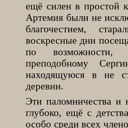
ещё силен в простой к
Артемия были не исклю
благочестием, ста
воскресные дни посеща
по возможности, 
преподобному Серги
находящуюся в не ст
деревни.
Эти паломничества и 
глубоко, ещё с детств
особо среди всех члено