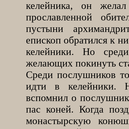
келейника, он желал
прославленной обите
пустыни архимандри
епископ обратился к ни
келейники. Но сред
желающих покинуть ст
Среди послушников то
идти в келейники. Н
вспомнил о послушнике
пас коней. Когда поз
монастырскую конюшн