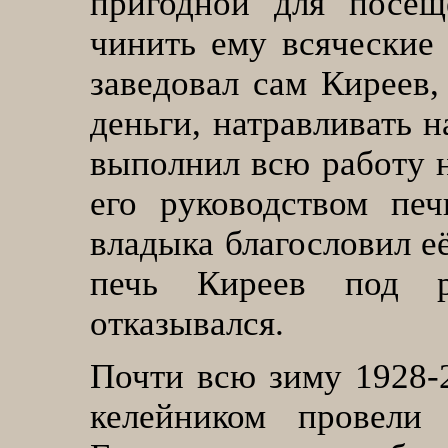
пригодной для посещ
чинить ему всяческие 
заведовал сам Киреев,
деньги, натравливать н
выполнил всю работу 
его руководством печ
владыка благословил е
печь Киреев под р
отказывался.
Почти всю зиму 1928-2
келейником провели 