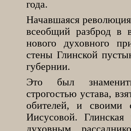
года.
Начавшаяся революция 
всеобщий разброд в в
нового духовного пр
стены Глинской пусты
губернии.
Это был знаменит
строгостью устава, вз
обителей, и своими 
Иисусовой. Глинская
духовным рассаднико