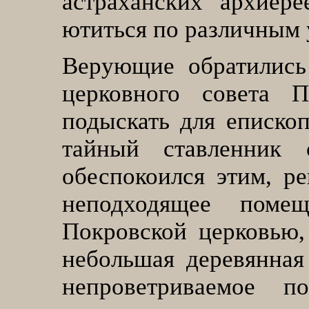
астраханских архиер
ютиться по различным 
Верующие обратились
церковного совета П
подыскать для епископ
тайный ставленник с
обеспокоился этим, р
неподходящее поме
Покровской церковью,
небольшая деревянная 
непроветриваемое 