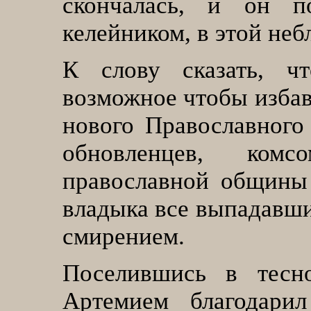
скончалась, и он п
келейником, в этой неб
К слову сказать, ч
возможное чтобы избав
нового Православного 
обновленцев, ком
православной общины 
владыка все выпадавши
смирением.
Поселившись в тесн
Артемием благодари