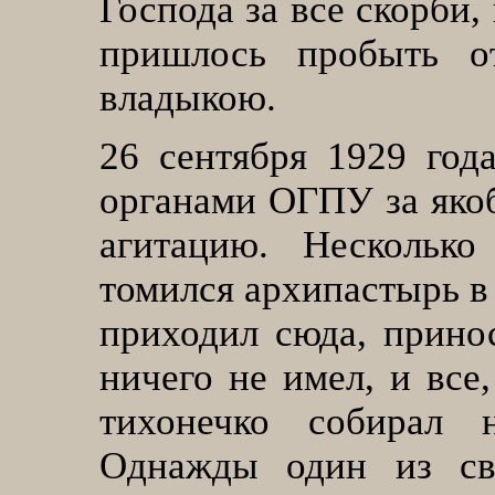
Господа за все скорби
пришлось пробыть о
владыкою.
26
сентября 1929 год
органами ОГПУ за яко
агитацию. Несколько
томился архипастырь в
приходил сюда, прино
ничего не имел, и все
тихонечко собирал 
Однажды один из свя