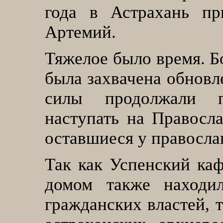
года в Астрахань пр
Артемий.
Тяжелое было время. Б
была захвачена обновл
силы продолжали п
наступать на Правосла
оставшиеся у правосл
Так как Успенский ка
домом также находи
гражданских властей, 