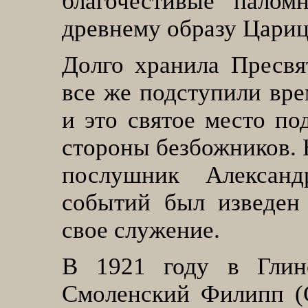
благочестивые палом
древнему образу Цари
Долго хранила Пресвя
все же подступили вр
и это святое место по
стороны безбожников.
послушник Александ
событий был изведен
свое служение.
В 1921 году в Глин
Смоленский Филипп (С