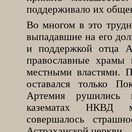
поддерживало их обще
Во многом в это трудн
выпадавшие на его дол
и поддержкой отца А
православные храмы 
местными властями. 
оставался только По
Артемия рушились ц
казематах НКВД м
совершалось страшно
Астраханской церкви.