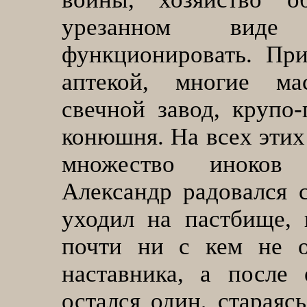
урезанном виде 
функционировать. Пр
аптекой, многие мас
свечной завод, крупо
конюшня. На всех этих
множество иноков
Александр радовался 
уходил на пастбище, 
почти ни с кем не о
наставника, а после
остался один, стараяс