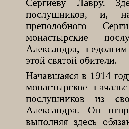
Сергиеву Лавру. З
послушников, и, на
преподобного Сер
монастырские пос
Александра, недолгим
этой святой обители.
Начавшаяся в 1914 год
монастырское началь
послушников из св
Александра. Он отп
выполняя здесь обяза