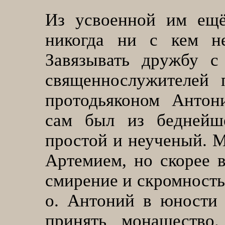
Из усвоенной им ещё
никогда ни с кем не
Завязывать дружбу с
священнослужителей 
протодьяконом Антон
сам был из беднейше
простой и неученый. М
Артемием, но скорее в
смирение и скромность,
о. Антоний в юности
принять монашество.