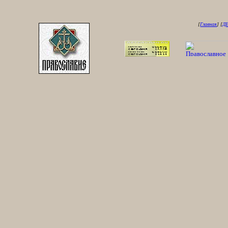
[
Главная
] [
Д