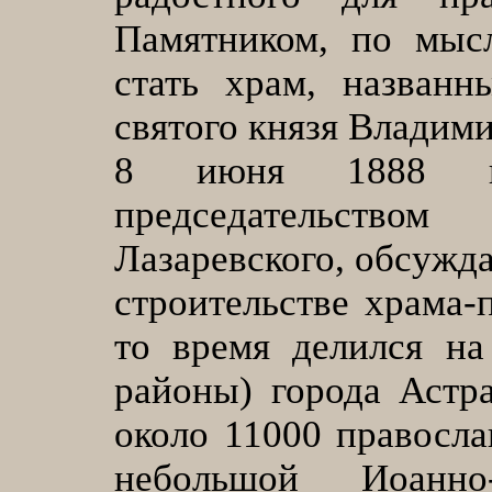
Памятником, по мыс
стать храм, назван
святого князя Владими
8 июня 1888 г
председательств
Лазаревского, обсужда
строительстве храма-
то время делился на
районы) города Астр
около 11000 правосл
небольшой Иоанно