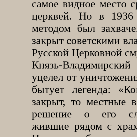
самое видное место 
церквей. Но в 1936
методом был захваче
закрыт советскими вл
Русской Церковной смут
Князь-Владимирски
уцелел от уничтожени
бытует легенда: «К
закрыт, то местные 
решение о его сл
жившие рядом с храм