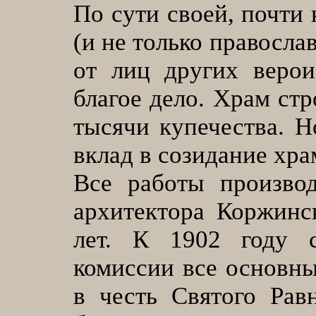
По сути своей, почти
(и не только правосл
от лиц других верои
благое дело. Храм стр
тысячи купечества. 
вклад в созидание хра
Все работы производ
архитектора Коржинс
лет. К 1902 году с
комиссии все основны
в честь Святого Рав