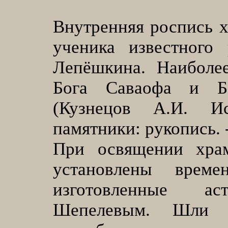
Внутренняя роспись 
ученика известного 
Лепёшкина. Наиболе
Бога Саваофа и Бо
(Кузнецов А.И. И
памятники: рукопись. -
При освящении хра
установлены време
изготовленные а
Шепелевым. Шли п