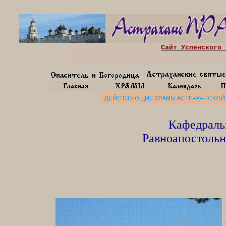
Сайт Успенского 
Кафедраль
Равноапостольн