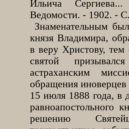
Ильича Сергиева...
Ведомости. - 1902. - С.
Знаменательным было
князя Владимира, обр
в веру Христову, тем
святой призывал
астраханским мисс
обращения иноверцев 
15 июля 1888 года, в 
равноапостольного к
решению Святей