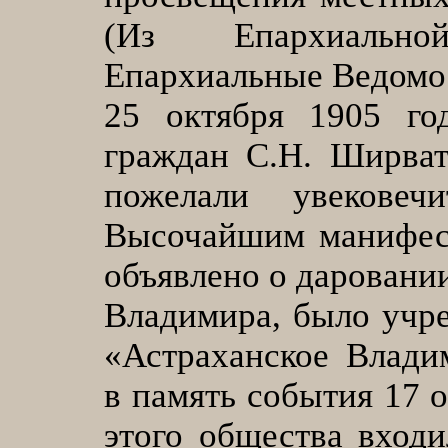
(Из Епархиально
Епархиальные Ведомост
25 октября 1905 го
граждан С.Н. Ширват
пожелали увековеч
Высочайшим манифест
объявлено о даровании
Владимира, было учр
«Астраханское Влади
в память события 17 о
этого общества вход