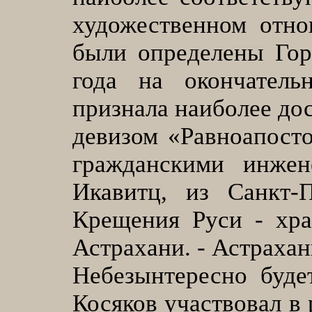
художественном отно
были определены Гор
года на окончатель
признала наиболее до
девизом «Равноапост
гражданскими инже
Икавитц, из Санкт-П
Крещения Руси - хра
Астрахани. - Астрахань,
Небезынтересно буде
Косяков участвовал в 