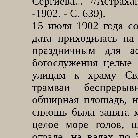
Сергиева... //Астра
-1902. - С. 639).
15 июля 1902 года с
дата приходилась на
праздничным для ас
богослужения целые 
улицам к храму Св
трамваи беспреры
обширная площадь, н
сплошь была занята 
целое море голов, ш
ограде, на валах по 