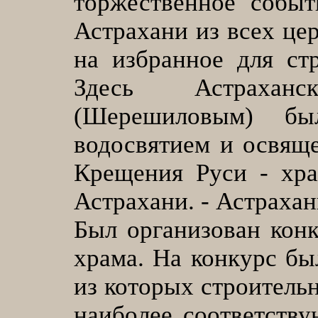
торжественное событ
Астрахани из всех це
на избранное для ст
Здесь Астрахан
(Шерешиловым) бы
водосвятием и освящ
Крещения Руси - хра
Астрахани. - Астрахань,
Был организован кон
храма. На конкурс бы
из которых строитель
наиболее соответству