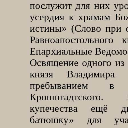
послужит для них уро
усердия к храмам Бо
истины» (Слово при 
Равноапостольного к
Епархиальные Ведомост
Освящение одного из
князя Владимира 
пребыванием в
Кронштадтского. П
купечества ещё д
батюшку» для уч