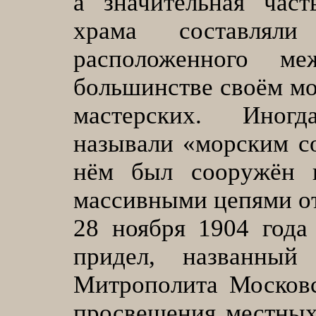
а значительная част
храма составлял
расположенного м
большинстве своём м
мастерских. Иног
называли «морским с
нём был сооружён 
массивными цепями от
28 ноября 1904 года
придел, названный
Митрополита Московс
просвещения местных