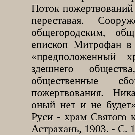
Поток пожертвований 
переставая. Соору
общегородским, об
епископ Митрофан в 
«предположенный х
здешнего общест
общественные с
пожертвования. Ник
оный нет и не будет
Руси - храм Святого к
Астрахань, 1903. - С. 1