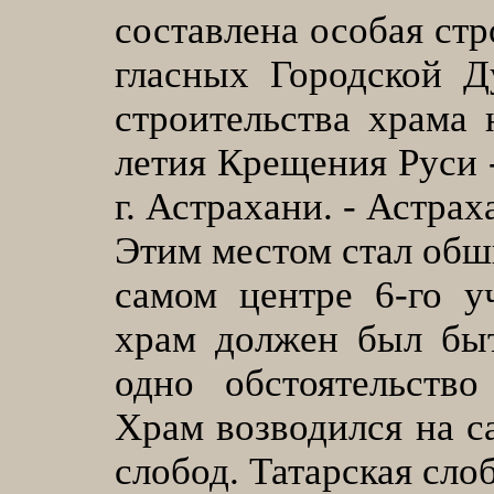
составлена особая стр
гласных Городской Д
строительства храма 
летия Крещения Руси 
г. Астрахани. - Астраха
Этим местом стал об
самом центре 6-го у
храм должен был быт
одно обстоятельство
Храм возводился на с
слобод. Татарская сло