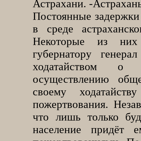
Астрахани. -Астрахань,
Постоянные задержки 
в среде астраханско
Некоторые из них 
губернатору генера
ходатайством о 
осуществлению общ
своему ходатайств
пожертвования. Незав
что лишь только буд
население придёт 