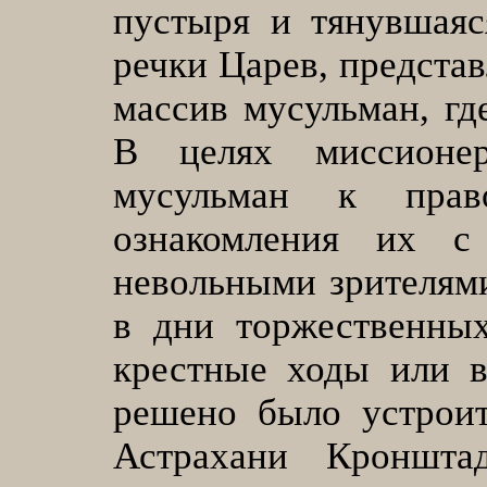
пустыря и тянувшаяс
речки Царев, предста
массив мусульман, гд
В целях миссионер
мусульман к пра
ознакомления их с
невольными зрителями
в дни торжественных
крестные ходы или в
решено было устроит
Астрахани Кроншта