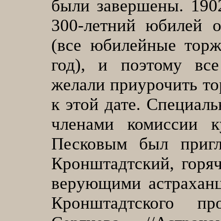
были завершены. 1902
300-летний юбилей о
(все юбилейные торж
год), и поэтому вс
желали приурочить т
к этой дате. Специаль
членами комиссии к
Песковым был приг
Кронштадтский, горя
верующими астраханц
Кронштадтского п