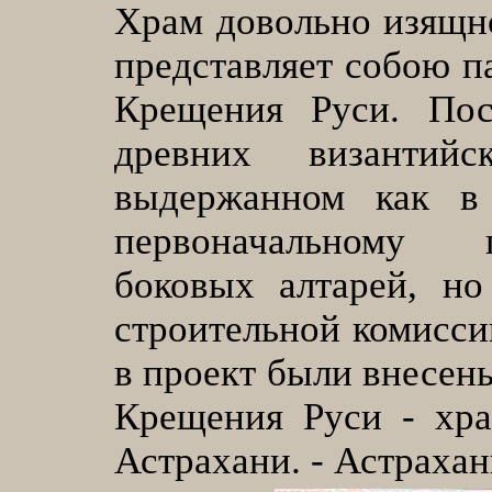
Храм довольно изящн
представляет собою п
Крещения Руси. По
древних византий
выдержанном как в
первоначальном
боковых алтарей, но
строительной комисс
в проект были внесен
Крещения Руси - хра
Астрахани. - Астрахань,