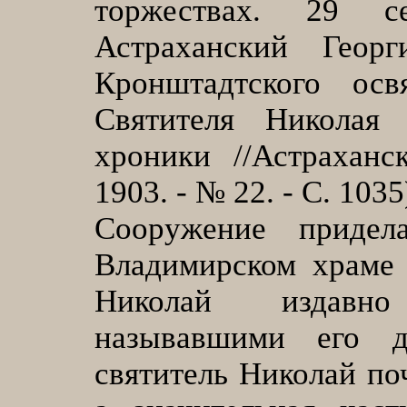
торжествах. 29 с
Астраханский Геор
Кронштадтского ос
Святителя Николая
хроники //Астраханс
1903. - № 22. - С. 1035
Сооружение приде
Владимирском храме 
Николай издавно
называвшими его д
святитель Николай по