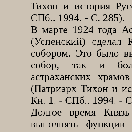
Тихон и история Рус
СПб.. 1994. - С. 285).
В марте 1924 года А
(Успенский) сделал 
собором. Это было в
собор, так и бол
астраханских храмо
(Патриарх Тихон и и
Кн. 1. - СПб.. 1994. - С
Долгое время Князь
выполнять функции 