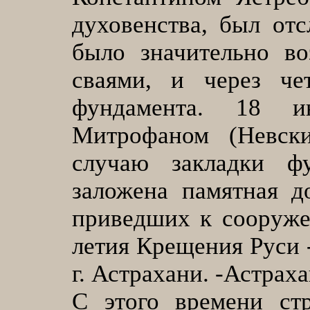
духовенства, был от
было значительно в
сваями, и через че
фундамента. 18 и
Митрофаном (Невск
случаю закладки ф
заложена памятная д
приведших к сооруже
летия Крещения Руси 
г. Астрахани. -Астрахан
С этого времени стр