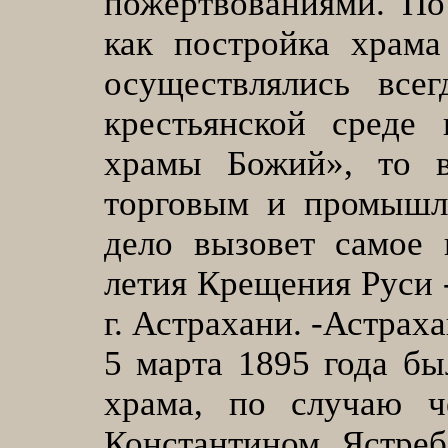
пожертвованиями. По
как постройка храма
осуществлялись все
крестьянской среде
храмы Божий», то в
торговым и промышле
дело вызовет самое 
летия Крещения Руси 
г. Астрахани. -Астрахан
5 марта 1895 года б
храма, по случаю ч
Константином Ястреб