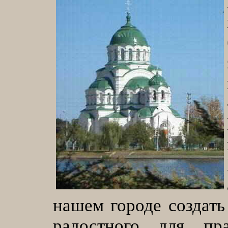
нашем городе создать
радостного для пр