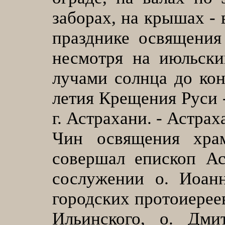
заборах, на крышах -
празднике освящения
несмотря на июльски
лучами солнца до ко
летия Крещения Руси 
г. Астрахани. - Астраха
Чин освящения хра
совершал епископ Ас
сослужении о. Иоанн
городских протоиереев
Ильинского, о. Дми