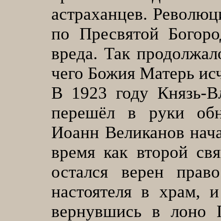
астраханцев. Революц
по Пресвятой Богоро
вреда. Так продолжал
чего Божия Матерь исч
В 1923 году Князь-В
перешёл в руки обн
Иоанн Великанов нача
время как второй св
остался верен прав
настоятеля в храм, 
вернувшись в лоно 