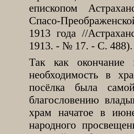
епископом Астраха
Спасо-Преображенско
1913 года //Астраха
1913. - № 17. - С. 488).
Так как окончание 
необходимость в хр
посёлка была само
благословению влады
храм начатое в июн
народного просвещен