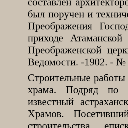
составлен архитекто
был поручен и технич
Преображения Госпо
приходе Атаманской 
Преображенской церк
Ведомости. -1902. - № 1
Строительные работы 
храма. Подряд по 
известный астраханс
Храмов. Посетивши
строительства епи