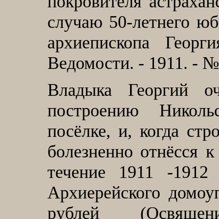
покровителя астрахан
случаю 50-летнего ю
архиепископа Георги
Ведомости. - 1911. - № 
Владыка Георгий о
построению Николь
посёлке, и, когда стр
болезненно отнёсся к
течение 1911 -1912
Архиерейского домоу
рублей (Освяще