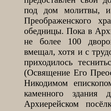
под дом молитвы, и
Преображенского х
обедницы. Пока в Арх
не более 100 двор
вмещал, хотя и с труд
приходилось теснить
(Освящение Его Пре
Никодимом епископо
каменного здания
Архиерейском посёлк