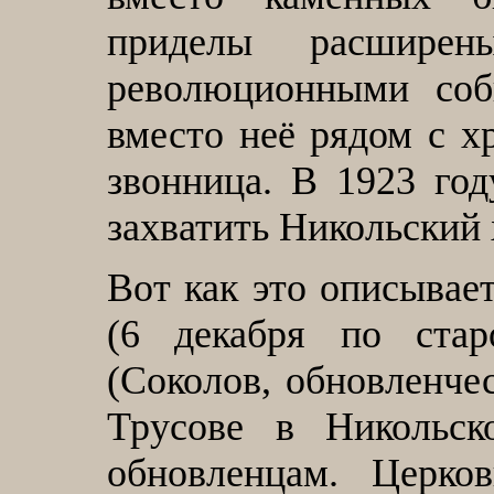
приделы расшире
революционными соб
вместо неё рядом с 
звонница. В 1923 го
захватить Никольский 
Вот как это описывае
(6 декабря по ста
(Соколов, обновленче
Трусове в Никольск
обновленцам. Церко