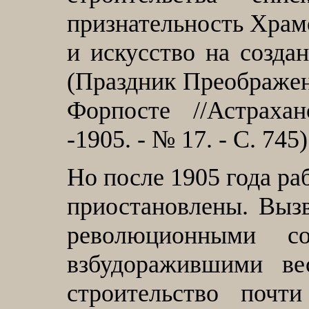
признательность Храм
и искусство на созда
(Праздник Преображени
Форпосте //Астраха
-1905. - № 17. - С. 745)
Но после 1905 года ра
приостановлены. Вызв
революционными с
взбудоражившими ве
строительство почт