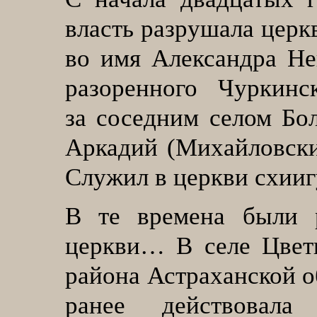
власть разрушала церк
во имя Александра Не
разоренного Чуркинс
за соседним селом Бо
Аркадий (Михайловски
Служил в церкви схииг
В те времена были 
церкви… В селе Цвет
района Астраханской о
ранее действовала 