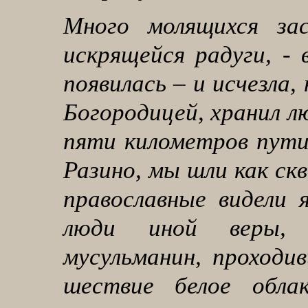
Много молящихся зас
искрящейся радуги, -
появилась – и исчезла,
Богородицей, хранил л
пяти километров пути
Разино, мы шли как ск
православные видели 
люди иной веры, 
мусульманин, проходи
шествие белое обл