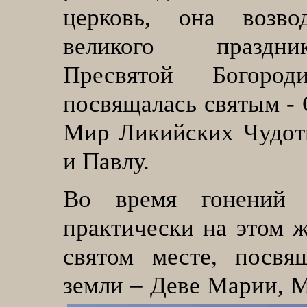
церковь, она возво
великого праздн
Пресвятой Богоро
посвящалась святым -
Мир Ликийских Чудотв
и Павлу.
Во время гонений н
практически на этом 
святом месте, посвя
земли – Деве Марии, 