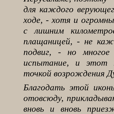
для каждого верующег
ходе, - хотя и огром
с лишним километро
плащаницей, - не каж
подвиг, - но много
испытание, и этот 
точкой возрождения Д
Благодать этой икон
отовсюду, прикладыва
вновь и вновь приез