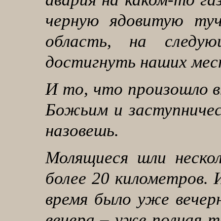
черную ядовитую туч
область, на следу
достигнуть наших мес
И то, что произошло в
Божьим и заступничес
назовешь.
Молящиеся шли нескол
более 20 километров. 
время было уже вечерн
вечера – уже полная т