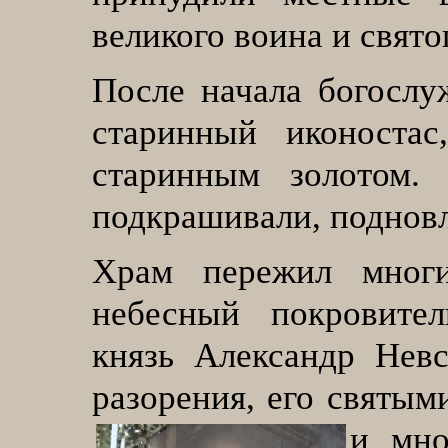
великого воина и свято
После начала богослу
старинный иконоста
старинным золотом.
подкрашивали, поднов
Храм пережил многи
небесный покровите
князь Александр Невс
разорения, его святым
и мно