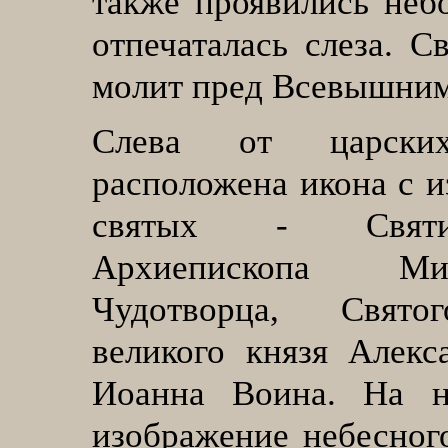
также проявились неб
отпечаталась слеза. С
молит пред Всевышни
Слева от царски
расположена икона с 
святых - Святи
Архиепископа М
Чудотворца, Святог
великого князя Алекс
Иоанна Воина. На н
изображение небесног