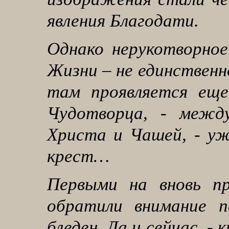
явления Благодати.
Однако нерукотворно
Жизни – не единственн
там проявляется еще
Чудотворца, - межд
Христа и Чашей, - уж
крест…
Первыми на вновь пр
обратили внимание п
бледен. Да и сейчас, -