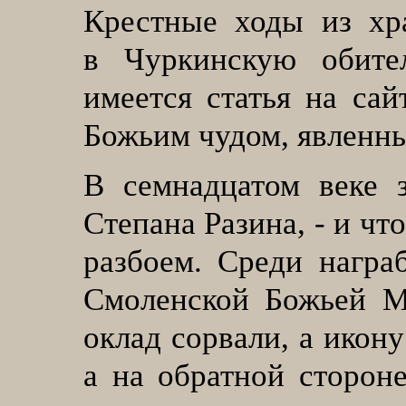
Крестные ходы из хр
в Чуркинскую обите
имеется статья на сай
Божьим чудом, явленны
В семнадцатом веке 
Степана Разина, - и чт
разбоем. Среди награ
Смоленской Божьей Ма
оклад сорвали, а икону
а на обратной стороне