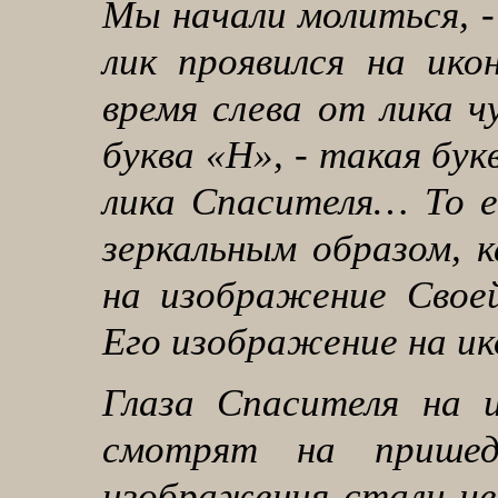
Мы начали молиться, -
лик проявился на ико
время слева от лика ч
буква «Н», - такая бу
лика Спасителя… То е
зеркальным образом, 
на изображение Свое
Его изображение на ик
Глаза Спасителя на 
смотрят на пришед
изображения стали че