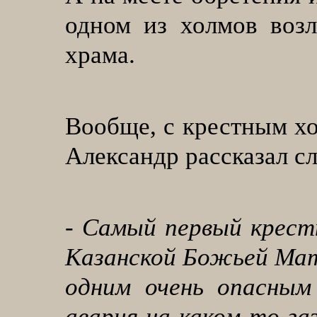
одном из холмов возл
храма.
Вообще, с крестным хо
Александр рассказал с
- Самый первый крестн
Казанской Божьей Матер
одним очень опасным
авария на каком-то г