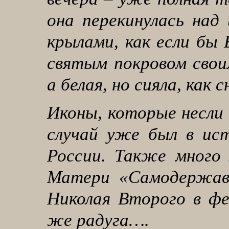
она перекинулась над
крылами, как если бы
святым покровом своим
а белая, но сияла, как с
Иконы, которые несли 
случай уже был в ист
России. Также много 
Матери «Самодержавн
Николая Второго в фе
же радуга….