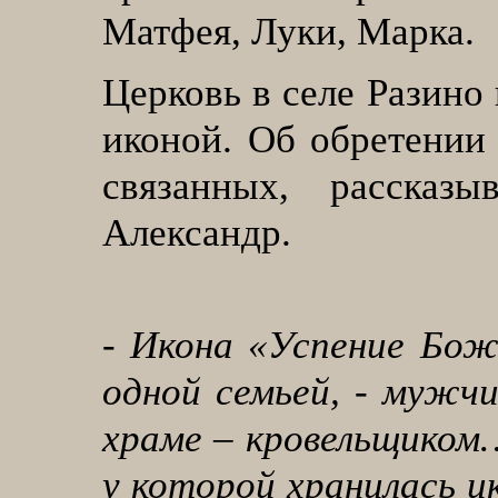
Матфея, Луки, Марка.
Церковь в селе Разино
иконой. Об обретении 
связанных, рассказ
Александр.
-
Икона «Успение Бо
одной семьей, - мужчи
храме – кровельщиком
у которой хранилась ик