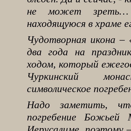
не может зреть…
находящуюся в храме ег
Чудотворная икона –
два года на праздни
ходом, который ежего
Чуркинский мона
символическое погребен
Надо заметить, ч
погребение Божьей 
Иерусалиме, поэтому –