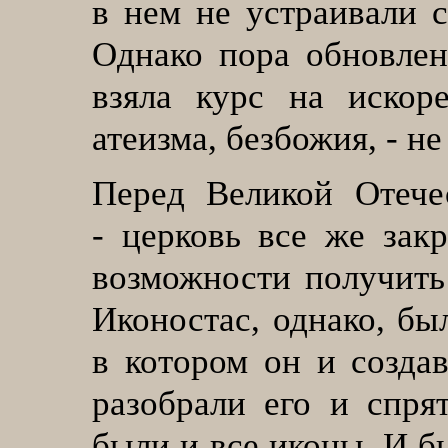
в нем не устраивали 
Однако пора обновленч
взяла курс на искор
атеизма, безбожия, - н
Перед Великой Отечес
- церковь все же зак
возможности получить
Иконостас, однако, бы
в котором он и созда
разобрали его и спря
были и все иконы. И бы