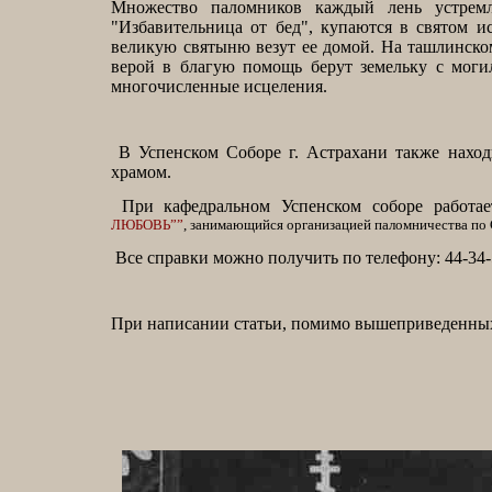
Множество паломников каждый лень устремл
"Избавительница от бед", купаются в святом и
великую святыню везут ее домой. На ташлинско
верой в благую помощь берут земельку с мог
многочисленные исцеления.
В Успенском Соборе г. Астрахани также наход
храмом.
При кафедральном Успенском соборе работа
ЛЮБОВЬ””
, занимающийся организацией паломничества по С
Все справки можно получить по телефону: 44-34-
При написании статьи, помимо вышеприведенных